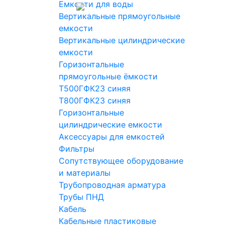
Емкости для воды
Вертикальные прямоугольные
емкости
Вертикальные цилиндрические
емкости
Горизонтальные
прямоугольные ёмкости
Т500ГФК23 синяя
Т800ГФК2З синяя
Горизонтальные
цилиндрические емкости
Аксессуары для емкостей
Фильтры
Сопутствующее оборудование
и материалы
Трубопроводная арматура
Трубы ПНД
Кабель
Кабельные пластиковые