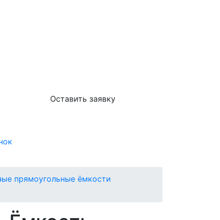
Оставить заявку
нок
ные прямоугольные ёмкости