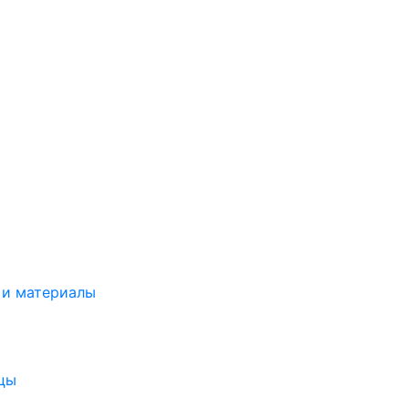
 и материалы
цы