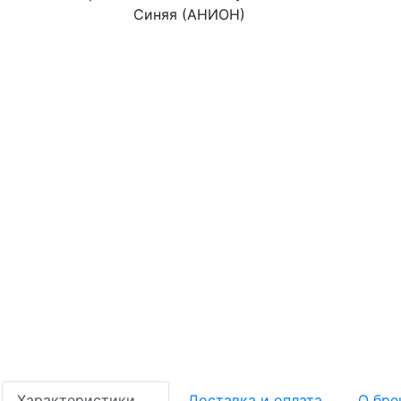
Характеристики
Доставка и оплата
О бре