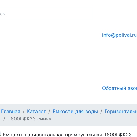
info@polivai.ru
Обратный зво
Главная
Каталог
Емкости для воды
Горизонталь
Т800ГФК2З синяя