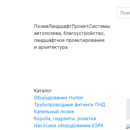
ПоливЛандшафтПроект
Системы
автополива, благоустройство,
ландшафтное проектирование
и архитектура
Каталог
Оборудование Hunter
Трубопроводные фитинги ПНД
Капельный полив
Короба, гидранты, розетки
Насосное оборудование ESPA