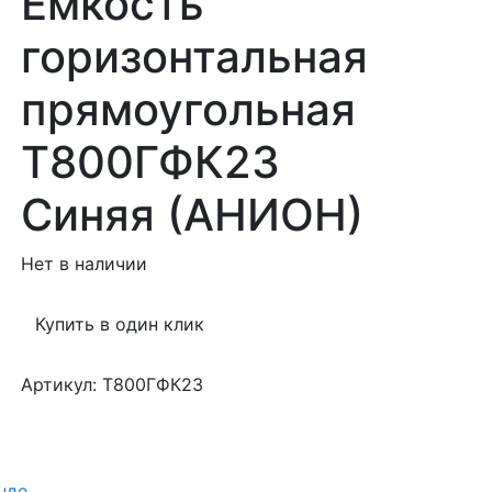
Ёмкость
горизонтальная
прямоугольная
Т800ГФК2З
Синяя (АНИОН)
Нет в наличии
Купить в один клик
Артикул: Т800ГФК2З
нде