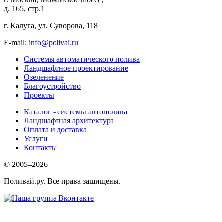
д. 165, стр.1
г. Калуга, ул. Суворова, 118
E-mail:
info@polivai.ru
Системы автоматического полива
Ландшафтное проектирование
Озеленение
Благоустройство
Проекты
Каталог - системы автополива
Ландшафтная архитектура
Оплата и доставка
Услуги
Контакты
© 2005–2026
Поливай.ру. Все права защищены.