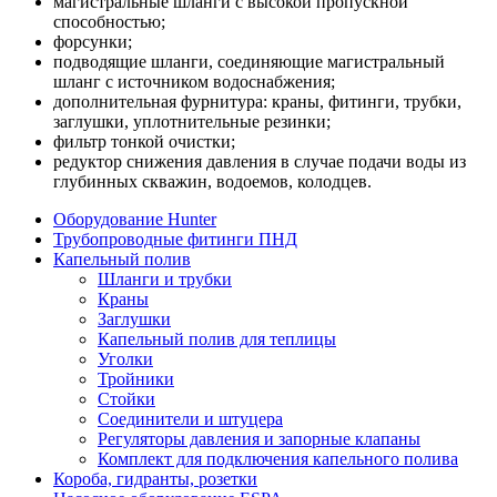
магистральные шланги с высокой пропускной
способностью;
форсунки;
подводящие шланги, соединяющие магистральный
шланг с источником водоснабжения;
дополнительная фурнитура: краны, фитинги, трубки,
заглушки, уплотнительные резинки;
фильтр тонкой очистки;
редуктор снижения давления в случае подачи воды из
глубинных скважин, водоемов, колодцев.
Оборудование Hunter
Трубопроводные фитинги ПНД
Капельный полив
Шланги и трубки
Краны
Заглушки
Капельный полив для теплицы
Уголки
Тройники
Стойки
Соединители и штуцера
Регуляторы давления и запорные клапаны
Комплект для подключения капельного полива
Короба, гидранты, розетки