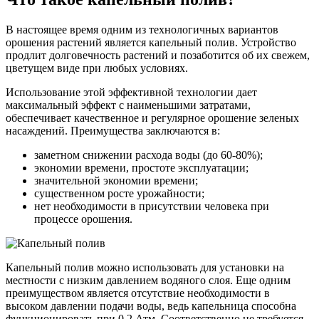
В настоящее время одним из технологичных вариантов
орошения растений является капельный полив. Устройство
продлит долговечность растений и позаботится об их свежем,
цветущем виде при любых условиях.
Использование этой эффективной технологии дает
максимальный эффект с наименьшими затратами,
обеспечивает качественное и регулярное орошение зеленых
насаждений. Преимущества заключаются в:
заметном снижении расхода воды (до 60-80%);
экономии времени, простоте эксплуатации;
значительной экономии времени;
существенном росте урожайности;
нет необходимости в присутствии человека при
процессе орошения.
Капельный полив можно использовать для установки на
местности с низким давлением водяного слоя. Еще одним
преимуществом является отсутствие необходимости в
высоком давлении подачи воды, ведь капельница способна
функционировать при 0,2 Атм. Соответственно не требуется