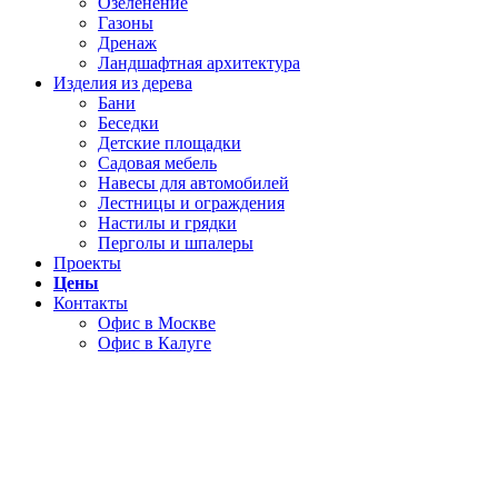
Озеленение
Газоны
Дренаж
Ландшафтная архитектура
Изделия из дерева
Бани
Беседки
Детские площадки
Садовая мебель
Навесы для автомобилей
Лестницы и ограждения
Настилы и грядки
Перголы и шпалеры
Проекты
Цены
Контакты
Офис в Москве
Офис в Калуге