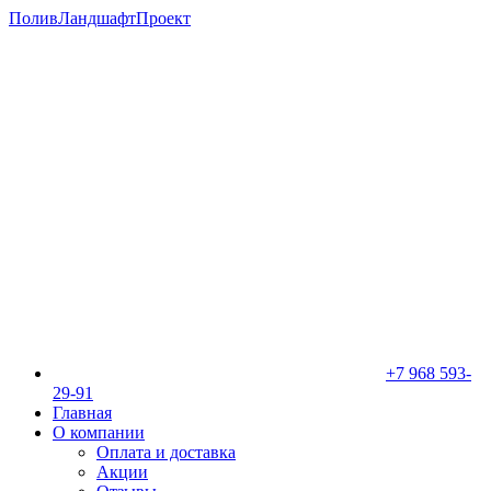
ПоливЛандшафтПроект
+7 968 593-
29-91
Главная
О компании
Оплата и доставка
Акции