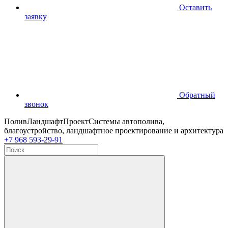
Оставить
заявку
Обратный
звонок
ПоливЛандшафтПроект
Системы автополива,
благоустройство, ландшафтное проектирование и архитектура
+7 968 593-29-91