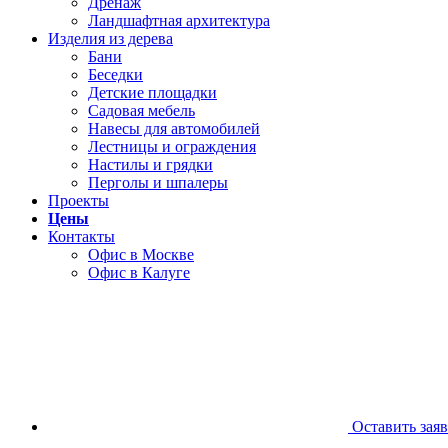
Дренаж
Ландшафтная архитектура
Изделия из дерева
Бани
Беседки
Детские площадки
Садовая мебель
Навесы для автомобилей
Лестницы и ограждения
Настилы и грядки
Перголы и шпалеры
Проекты
Цены
Контакты
Офис в Москве
Офис в Калуге
Оставить зая