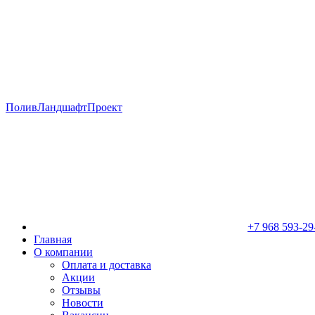
ПоливЛандшафтПроект
+7 968 593-29
Главная
О компании
Оплата и доставка
Акции
Отзывы
Новости