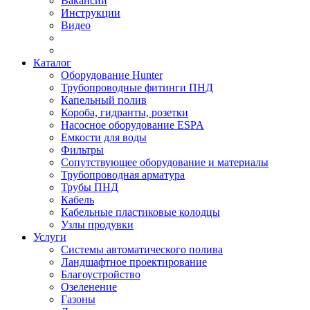
Вакансии
Инструкции
Видео
Каталог
Оборудование Hunter
Трубопроводные фитинги ПНД
Капельный полив
Короба, гидранты, розетки
Насосное оборудование ESPA
Емкости для воды
Фильтры
Сопутствующее оборудование и материалы
Трубопроводная арматура
Трубы ПНД
Кабель
Кабельные пластиковые колодцы
Узлы продувки
Услуги
Системы автоматического полива
Ландшафтное проектирование
Благоустройство
Озеленение
Газоны