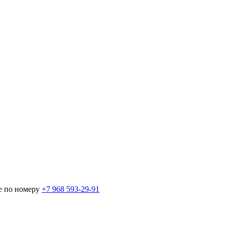
е по номеру
+7 968 593-29-91