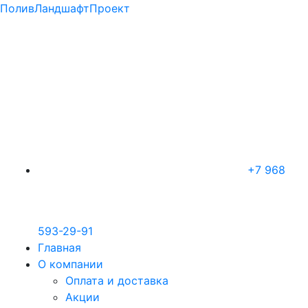
ПоливЛандшафтПроект
+7 968
593-29-91
Главная
О компании
Оплата и доставка
Акции