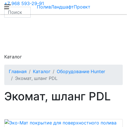
+7 968 593-29-91
ПоливЛандшафтПроект
Каталог
Главная
Каталог
Оборудование Hunter
Экомат, шланг PDL
Экомат, шланг PDL