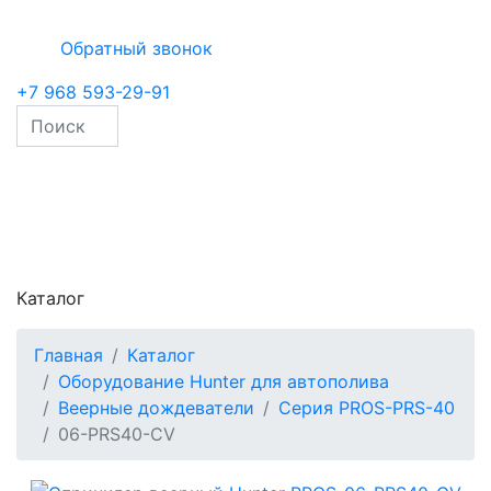
Обратный звонок
+7 968 593-29-91
Каталог
Главная
Каталог
Оборудование Hunter для автополива
Веерные дождеватели
Серия PROS-PRS-40
06-PRS40-CV