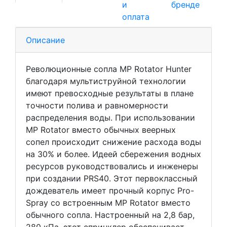
и
бренде
оплата
Описание
Революционные сопла MP Rotator Hunter
благодаря мультиструйной технологии
имеют превосходные результаты в плане
точности полива и равномерности
распределения воды. При использовании
MP Rotator вместо обычных веерных
сопел происходит снижение расхода воды
на 30% и более. Идеей сбережения водных
ресурсов руководствовались и инженеры
при создании PRS40. Этот первоклассный
дождеватель имеет прочный корпус Pro-
Spray со встроенным MP Rotator вместо
обычного сопла. Настроенный на 2,8 бар,
280 кПа, этот спринклер обеспечивает