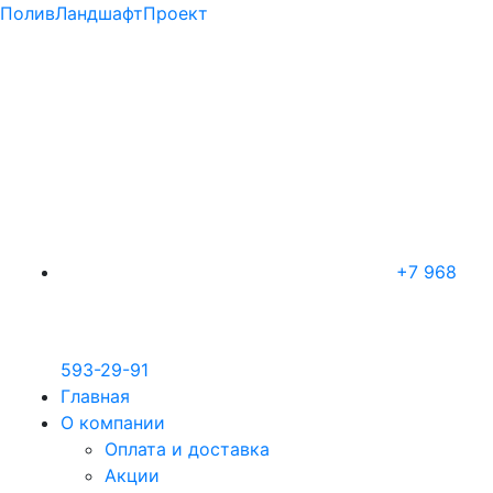
ПоливЛандшафтПроект
+7 968
593-29-91
Главная
О компании
Оплата и доставка
Акции