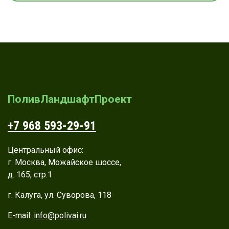
ПоливЛандшафтПроект
+7 968 593-29-91
Центральный офис:
г. Москва, Можайское шоссе,
д. 165, стр.1
г. Калуга, ул. Суворова, 118
E-mail:
info@polivai.ru