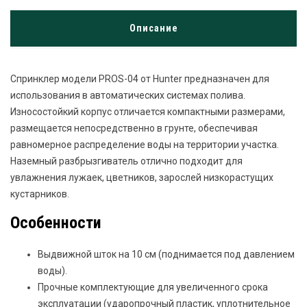
Описание
Спринклер модели PROS-04 от Hunter предназначен для
использования в автоматических системах полива.
Износостойкий корпус отличается компактными размерами,
размещается непосредственно в грунте, обеспечивая
равномерное распределение воды на территории участка.
Наземный разбрызгиватель отлично подходит для
увлажнения лужаек, цветников, зарослей низкорастущих
кустарников.
Особенности
Выдвижной шток на 10 см (поднимается под давлением
воды).
Прочные комплектующие для увеличенного срока
эксплуатации (ударопрочный пластик, уплотнительное