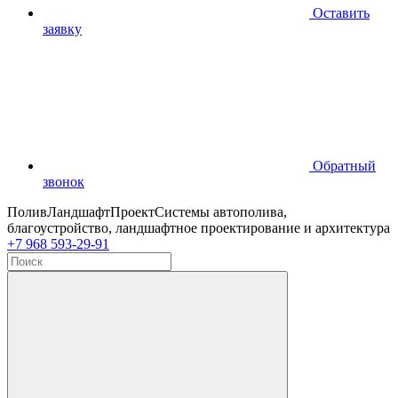
Оставить
заявку
Обратный
звонок
ПоливЛандшафтПроект
Системы автополива,
благоустройство, ландшафтное проектирование и архитектура
+7 968 593-29-91