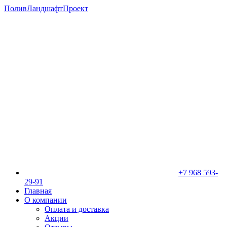
ПоливЛандшафтПроект
+7 968 593-
29-91
Главная
О компании
Оплата и доставка
Акции