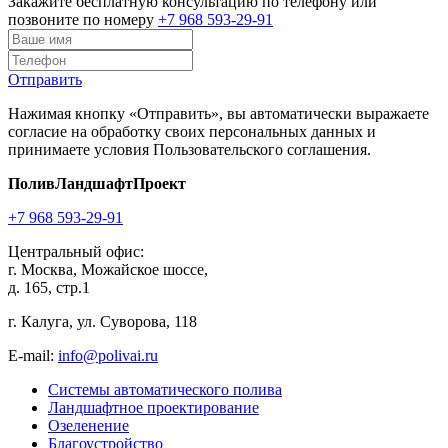
Закажите бесплатную консультацию по телефону или
позвоните по номеру
+7 968 593-29-91
Отправить
Нажимая кнопку «Отправить», вы автоматически выражаете
согласие на обработку своих персональных данных и
принимаете условия Пользовательского соглашения.
ПоливЛандшафтПроект
+7 968 593-29-91
Центральный офис:
г. Москва, Можайское шоссе,
д. 165, стр.1
г. Калуга, ул. Суворова, 118
E-mail:
info@polivai.ru
Системы автоматического полива
Ландшафтное проектирование
Озеленение
Благоустройство