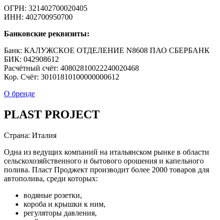
ОГРН: 321402700020405
ИНН: 402700950700
Банковские реквизиты:
Банк: КАЛУЖСКОЕ ОТДЕЛЕНИЕ N8608 ПАО СБЕРБАНК
БИК: 042908612
Расчётный счёт: 40802810022240020468
Кор. Cчёт: 30101810100000000612
О бренде
PLAST PROJECT
Страна: Италия
Одна из ведущих компаний на итальянском рынке в области
сельскохозяйственного и бытового орошения и капельного
полива. Пласт Проджект производит более 2000 товаров для
автополива, среди которых:
водяные розетки,
короба и крышки к ним,
регуляторы давления,