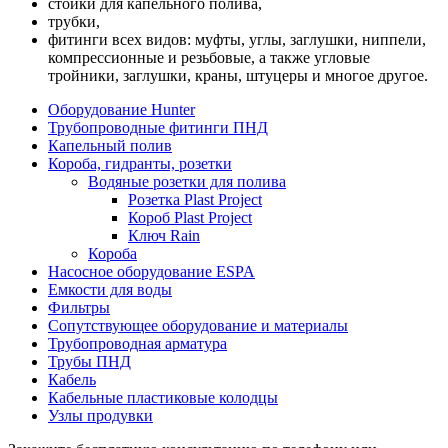
стойки для капельного полива,
трубки,
фитинги всех видов: муфты, углы, заглушки, ниппели,
компрессионные и резьбовые, а также угловые
тройники, заглушки, краны, штуцеры и многое другое.
Оборудование Hunter
Трубопроводные фитинги ПНД
Капельный полив
Короба, гидранты, розетки
Водяные розетки для полива
Розетка Plast Project
Короб Plast Project
Ключ Rain
Короба
Насосное оборудование ESPA
Емкости для воды
Фильтры
Сопутствующее оборудование и материалы
Трубопроводная арматура
Трубы ПНД
Кабель
Кабельные пластиковые колодцы
Узлы продувки