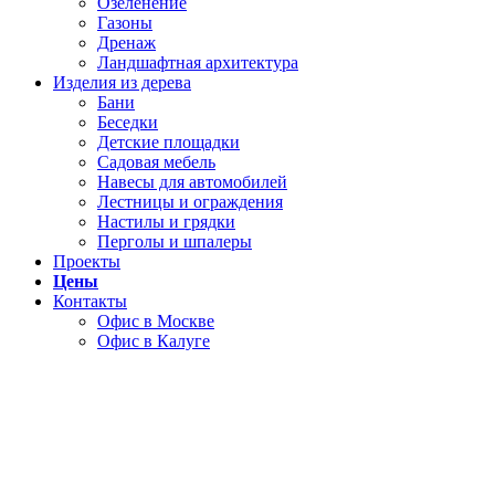
Озеленение
Газоны
Дренаж
Ландшафтная архитектура
Изделия из дерева
Бани
Беседки
Детские площадки
Садовая мебель
Навесы для автомобилей
Лестницы и ограждения
Настилы и грядки
Перголы и шпалеры
Проекты
Цены
Контакты
Офис в Москве
Офис в Калуге