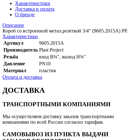
Характеристики
Доставка и оплата
О бренде
Описание
Короб со встроенной метал.розеткой 3/4" (9605.2015A) РР.
Характеристики
Артикул
9605.2015A
Производитель
Plast Project
Резьба
вход В¾", выход Н¾"
Давление
PN10
Материал
пластик
Оплата и доставка
ДОСТАВКА
ТРАНСПОРТНЫМИ КОМПАНИЯМИ
Мы осуществляем доставку заказов транспортными
компаниями по всей России согласно тарифам.
САМОВЫВОЗ ИЗ ПУНКТА ВЫДАЧИ