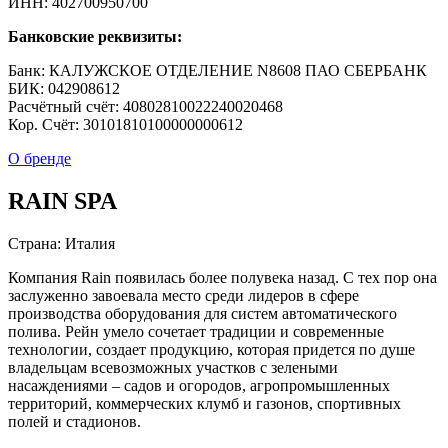
ИНН: 402700950700
Банковские реквизиты:
Банк: КАЛУЖСКОЕ ОТДЕЛЕНИЕ N8608 ПАО СБЕРБАНК
БИК: 042908612
Расчётный счёт: 40802810022240020468
Кор. Cчёт: 30101810100000000612
О бренде
RAIN SPA
Страна: Италия
Компания Rain появилась более полувека назад. С тех пор она
заслуженно завоевала место среди лидеров в сфере
производства оборудования для систем автоматического
полива. Рейн умело сочетает традиции и современные
технологии, создает продукцию, которая придется по душе
владельцам всевозможных участков с зелеными
насаждениями – садов и огородов, агропромышленных
территорий, коммерческих клумб и газонов, спортивных
полей и стадионов.