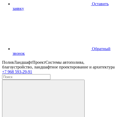
Оставить
заявку
Обратный
звонок
ПоливЛандшафтПроект
Системы автополива,
благоустройство, ландшафтное проектирование и архитектура
+7 968 593-29-91