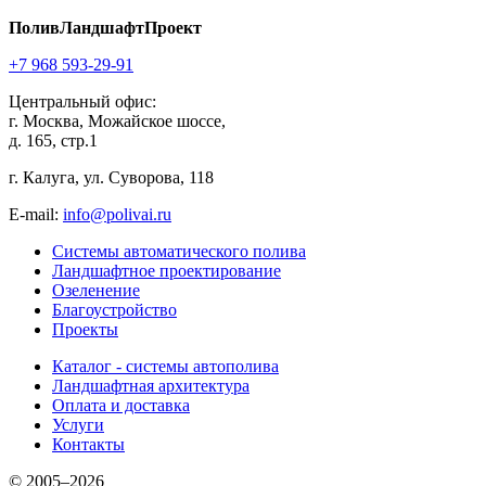
ПоливЛандшафтПроект
+7 968 593-29-91
Центральный офис:
г. Москва, Можайское шоссе,
д. 165, стр.1
г. Калуга, ул. Суворова, 118
E-mail:
info@polivai.ru
Системы автоматического полива
Ландшафтное проектирование
Озеленение
Благоустройство
Проекты
Каталог - системы автополива
Ландшафтная архитектура
Оплата и доставка
Услуги
Контакты
© 2005–2026