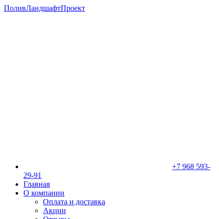
ПоливЛандшафтПроект
+7 968 593-
29-91
Главная
О компании
Оплата и доставка
Акции