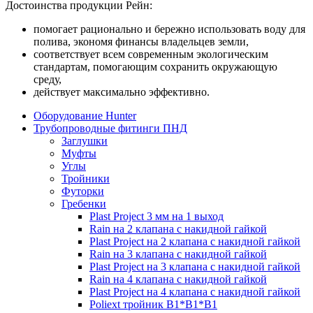
Достоинства продукции Рейн:
помогает рационально и бережно использовать воду для
полива, экономя финансы владельцев земли,
соответствует всем современным экологическим
стандартам, помогающим сохранить окружающую
среду,
действует максимально эффективно.
Оборудование Hunter
Трубопроводные фитинги ПНД
Заглушки
Муфты
Углы
Тройники
Футорки
Гребенки
Plast Project 3 мм на 1 выход
Rain на 2 клапана с накидной гайкой
Plast Project на 2 клапана с накидной гайкой
Rain на 3 клапана с накидной гайкой
Plast Project на 3 клапана с накидной гайкой
Rain на 4 клапана с накидной гайкой
Plast Project на 4 клапана с накидной гайкой
Poliext тройник В1*В1*В1