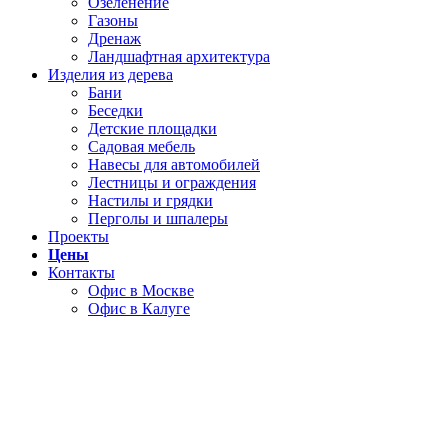
Озеленение
Газоны
Дренаж
Ландшафтная архитектура
Изделия из дерева
Бани
Беседки
Детские площадки
Садовая мебель
Навесы для автомобилей
Лестницы и ограждения
Настилы и грядки
Перголы и шпалеры
Проекты
Цены
Контакты
Офис в Москве
Офис в Калуге