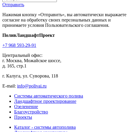
Отправить
Нажимая кнопку «Отправить», вы автоматически выражаете
согласие на обработку своих персональных данных и
принимаете условия Пользовательского соглашения.
ПоливЛандшафтПроект
+7 968 593-29-91
Центральный офис:
г. Москва, Можайское шоссе,
д. 165, стр.1
г. Калуга, ул. Суворова, 118
E-mail:
info@polivai.ru
Системы автоматического полива
Ландшафтное проектирование
Озеленение
Благоустройство
Проекты
Каталог - системы автополива