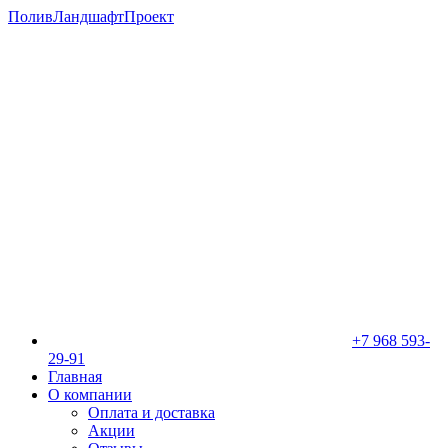
ПоливЛандшафтПроект
+7 968 593-
29-91
Главная
О компании
Оплата и доставка
Акции