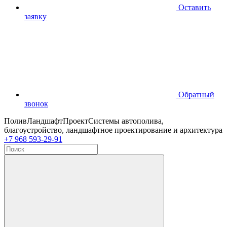
Оставить
заявку
Обратный
звонок
ПоливЛандшафтПроект
Системы автополива,
благоустройство, ландшафтное проектирование и архитектура
+7 968 593-29-91