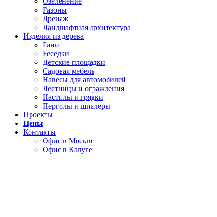
Озеленение
Газоны
Дренаж
Ландшафтная архитектура
Изделия из дерева
Бани
Беседки
Детские площадки
Садовая мебель
Навесы для автомобилей
Лестницы и ограждения
Настилы и грядки
Перголы и шпалеры
Проекты
Цены
Контакты
Офис в Москве
Офис в Калуге