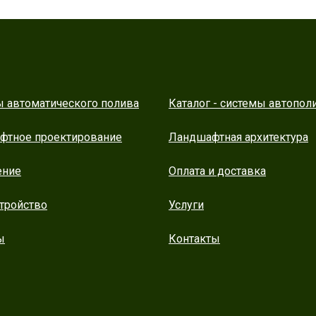
 автоматического полива
Каталог - системы автопол
фтное проектирование
Ландшафтная архитектура
ение
Оплата и доставка
тройство
Услуги
ы
Контакты