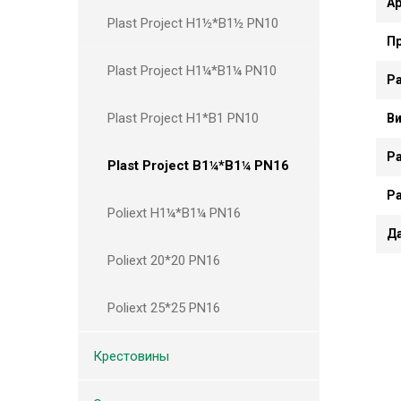
А
Plast Project Н1½*В1½ PN10
П
Plast Project Н1¼*В1¼ PN10
Р
Plast Project Н1*В1 PN10
В
Ра
Plast Project В1¼*В1¼ PN16
Ра
Poliext Н1¼*В1¼ PN16
Д
Poliext 20*20 PN16
Poliext 25*25 PN16
Крестовины