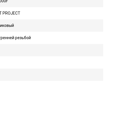
000F
T PROJECT
тиковый
тренней резьбой