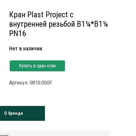
Кран Plast Project с
внутренней резьбой В1¼*В1¼
PN16
Нет в наличии
Купить в один клик
Артикул: 5810.000F
О бренде