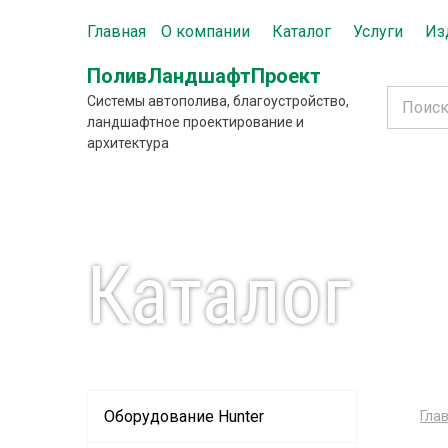
Главная
О компании
Каталог
Услуги
Из
ПоливЛандшафтПроект
Системы автополива, благоустройство,
ландшафтное проектирование и
архитектура
Каталог
Оборудование Hunter
Гла