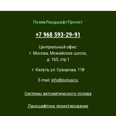
ПоливЛандшафтПроект
+7 968 593-29-91
Центральный офис:
г. Москва, Можайское шоссе,
д. 165, стр.1
г. Калуга, ул. Суворова, 118
E-mail:
info@polivai.ru
Системы автоматического полива
Ландшафтное проектирование