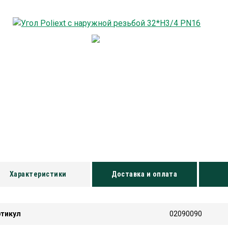
Характеристики
Доставка и оплата
ртикул
02090090