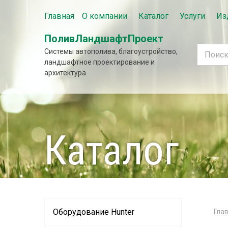
Главная
О компании
Каталог
Услуги
Из
ПоливЛандшафтПроект
Системы автополива, благоустройство,
ландшафтное проектирование и
архитектура
Каталог
Оборудование Hunter
Гла