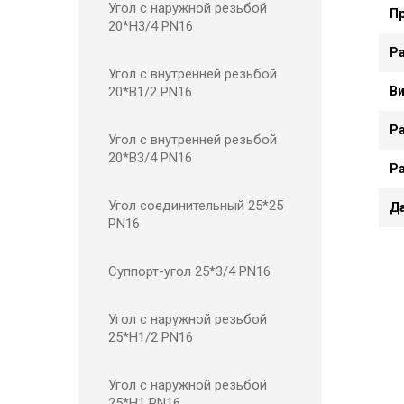
Угол с наружной резьбой
П
20*Н3/4 PN16
Р
Угол с внутренней резьбой
В
20*В1/2 PN16
Ра
Угол с внутренней резьбой
20*В3/4 PN16
Ра
Угол соединительный 25*25
Д
PN16
Суппорт-угол 25*3/4 PN16
Угол с наружной резьбой
25*Н1/2 PN16
Угол с наружной резьбой
25*Н1 PN16