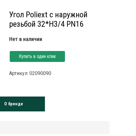
Угол Poliext с наружной
резьбой 32*Н3/4 PN16
Нет в наличии
Купить в один клик
Артикул: 02090090
О бренде