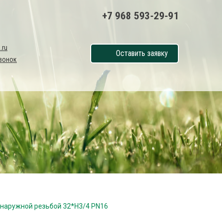
+7 968 593-29-91
.ru
Оставить заявку
вонок
с наружной резьбой 32*Н3/4 PN16