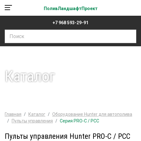
ПоливЛандшафтПроект
+7 968 593-29-91
Каталог
Главная
Каталог
Оборудование Hunter для автополива
Пульты управления
Серия PRO-C / PCC
Пульты управления Hunter PRO-C / PCC