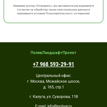
Нажимая кнопку «Отправить», вы автоматически выражаете
согласие на обработку своих персональных данных и
принимаете условия Пользовательского соглашения.
ПоливЛандшафтПроект
+7 968 593-29-91
Центральный офис:
г. Москва, Можайское шоссе,
д. 165, стр.1
г. Калуга, ул. Суворова, 118
E-mail:
info@polivai.ru