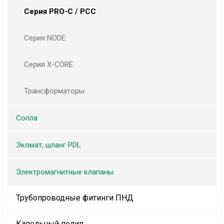
Серия PRO-C / PCC
Серия NODE
Серия X-CORE
Трансформаторы
Сопла
Экомат, шланг PDL
Электромагнитные клапаны
Трубопроводные фитинги ПНД
Капельный полив