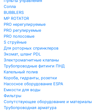
Пульты управления
Сопла
BUBBLERS
MP ROTATOR
PRO нерегулируемые
PRO регулируемые
PRO полосовые
S струйные
Для роторных спринклеров
Экомат, шланг PDL
Электромагнитные клапаны
Трубопроводные фитинги ПНД
Капельный полив
Короба, гидранты, розетки
Насосное оборудование ESPA
Емкости для воды
Фильтры
Сопутствующее оборудование и материалы
Трубопроводная арматура