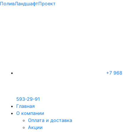
ПоливЛандшафтПроект
+7 968
593-29-91
Главная
О компании
Оплата и доставка
Акции