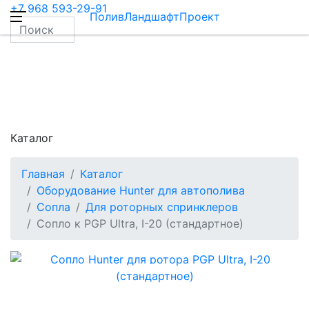
+7 968 593-29-91
ПоливЛандшафтПроект
Каталог
Главная
Каталог
Оборудование Hunter для автополива
Сопла
Для роторных спринклеров
Сопло к PGP Ultra, I-20 (стандартное)