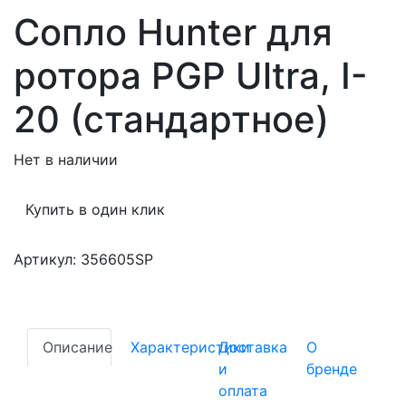
Сопло Hunter для
ротора PGP Ultra, I-
20 (стандартное)
Нет в наличии
Купить в один клик
Артикул: 356605SP
Описание
Характеристики
Доставка
О
и
бренде
оплата