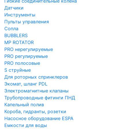
Гибкие соединительные колена
Датчики
Инструменты
Пульты управления
Сопла
BUBBLERS
MP ROTATOR
PRO нерегулируемые
PRO регулируемые
PRO полосовые
S струйные
Для роторных спринклеров
Экомат, шланг PDL
Электромагнитные клапаны
Трубопроводные фитинги ПНД
Капельный полив
Короба, гидранты, розетки
Насосное оборудование ESPA
Емкости для воды