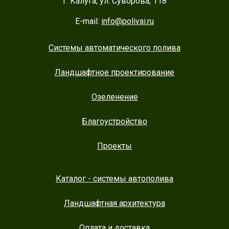
г. Калуга, ул. Суворова, 118
E-mail:
info@polivai.ru
Системы автоматического полива
Ландшафтное проектирование
Озеленение
Благоустройство
Проекты
Каталог - системы автополива
Ландшафтная архитектура
Оплата и доставка