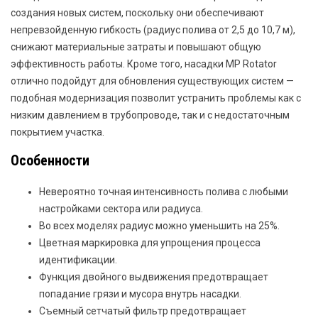
создания новых систем, поскольку они обеспечивают
непревзойденную гибкость (радиус полива от 2,5 до 10,7 м),
снижают материальные затраты и повышают общую
эффективность работы. Кроме того, насадки MP Rotator
отлично подойдут для обновления существующих систем —
подобная модернизация позволит устранить проблемы как с
низким давлением в трубопроводе, так и с недостаточным
покрытием участка.
Особенности
Невероятно точная интенсивность полива с любыми
настройками сектора или радиуса.
Во всех моделях радиус можно уменьшить на 25%.
Цветная маркировка для упрощения процесса
идентификации.
Функция двойного выдвижения предотвращает
попадание грязи и мусора внутрь насадки.
Съемный сетчатый фильтр предотвращает