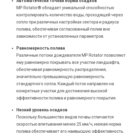
Автоматически точная норма осадков
MP Rotator® обладает уникальной способностью
контролировать количество воды, проходящей через
сопло при различных настройках сектора и радиуса
полива, обеспечивая согласованный полив вне
зависимости от установленных параметров.
Равномерность полива
Различные потоки дождевателя MP Rotator позволяют
ему равномерно покрывать все участки ландшафта,
обеспечивая равномерность распределения,
значительно превышающую равномерность
стандартного сопла. Каждый поток направлен на
конкретные участки для достижения высокой
эффективности полива и равномерного покрытия.
Низкий уровень осадков
Поскольку большинство видов почвы отличается
скоростью впитывания менее 25 мм/ч, низкая норма
полива обеспечивает его наивысшую эффективность.