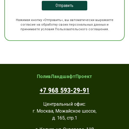
Отправить
Нажимая кнопку «Отправить», вы автоматически выражаете
согласие на обработку своих персональных данных и
принимаете условия Пользовательского соглашения.
ПоливЛандшафтПроект
+7 968 593-29-91
Центральный офис:
г. Москва, Можайское шоссе,
д. 165, стр.1