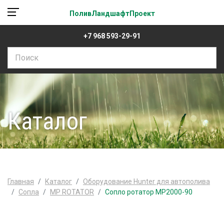
ПоливЛандшафтПроект
+7 968 593-29-91
Каталог
Главная
Каталог
Оборудование Hunter для автополива
Сопла
MP ROTATOR
Сопло ротатор MP2000-90