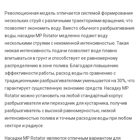
Революционная модель отличается системой формирования
нескольких струй с различными траекториями вращения, что
позволяет экономить воду. Вместо обычного разбрызгивания
воды, насадки MP Rotator медленно подают воду
несколькими струями с неизменной интенсивностью. Такая
низкая интенсивность подачи позволяет воде плавно
впитываться в грунт и способствует ее равномерному
распределению в зоне полива. Благодаря повышению
эффективности работы, расход воды по сравнению с
традиционными разбрызгивателями уменьшается на 30%, что
гарантирует существенную экономию средств. Насадку MP
Rotator можно установить на любой стандартный корпус
разбрызгивателя или переходник для кустарника, получив
разбрызгиватель с высокой равномерностью, низкой
интенсивностью полива и точным расходом воды при любом
секторе и радиусе.
Насадки MP Rotator являются отличным вариантом для