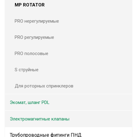
MP ROTATOR
PRO нерегулируемые
PRO регулируемые
PRO полосовые
S струйные
Для роторных спринклеров
Экомат, шланг PDL
Электромагнитные клапаны
Трубопроводные фитинги ПНД