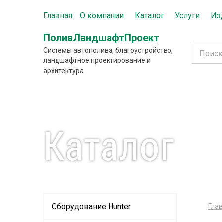
Главная
О компании
Каталог
Услуги
Из
ПоливЛандшафтПроект
Системы автополива, благоустройство,
ландшафтное проектирование и
архитектура
Каталог
Оборудование Hunter
Гла