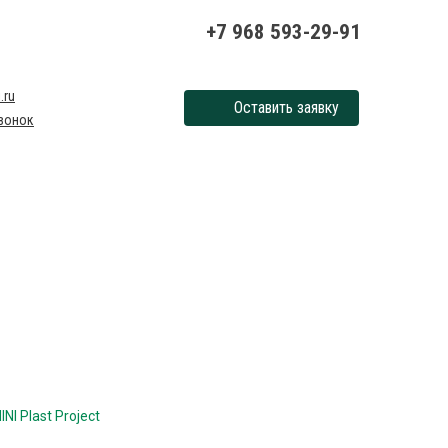
+7 968 593-29-91
.ru
Оставить заявку
вонок
NI Plast Project