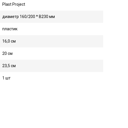
Plast Project
диаметр 160/200 * В230 мм
пластик
16,0 см
20 см
23,5 см
1 шт