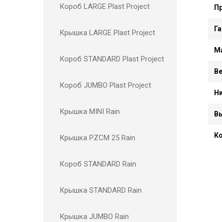
Короб LARGE Plast Project
П
Га
Крышка LARGE Plast Project
М
Короб STANDARD Plast Project
Ве
Короб JUMBO Plast Project
Н
Крышка MINI Rain
В
К
Крышка PZCM 25 Rain
Короб STANDARD Rain
Крышка STANDARD Rain
Крышка JUMBO Rain