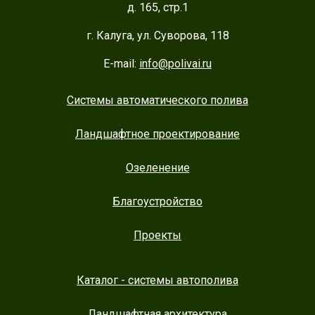
д. 165, стр.1
г. Калуга, ул. Суворова, 118
E-mail:
info@polivai.ru
Системы автоматического полива
Ландшафтное проектирование
Озеленение
Благоустройство
Проекты
Каталог - системы автополива
Ландшафтная архитектура