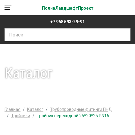
ПоливЛандшафтПроект
+7 968 593-29-91
Каталог
Главная
Каталог
Трубопроводные фитинги ПНД
Тройники
Тройник переходной 25*20*25 PN16