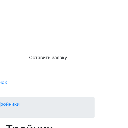
Оставить заявку
нок
Тройники