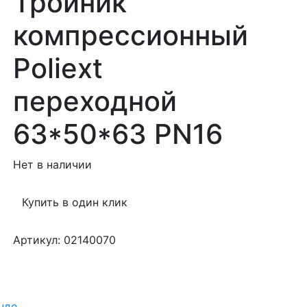
Тройник
компрессионный
Poliext
переходной
63*50*63 PN16
Нет в наличии
Купить в один клик
Артикул: 02140070
нде