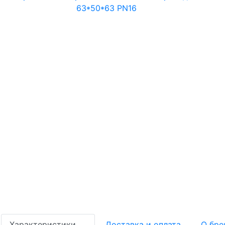
Характеристики
Доставка и оплата
О бре