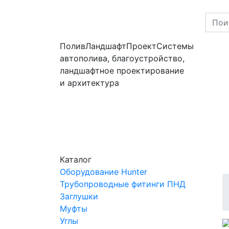
ПоливЛандшафтПроект
Системы
автополива, благоустройство,
ландшафтное проектирование
и архитектура
Каталог
Оборудование Hunter
Трубопроводные фитинги ПНД
Заглушки
Муфты
Углы