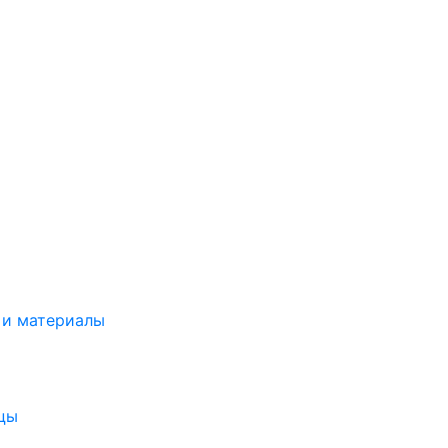
 и материалы
цы