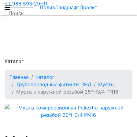
+7 968 593-29-91
ПоливЛандшафтПроект
Каталог
Главная
Каталог
Трубопроводные фитинги ПНД
Муфты
Муфта с наружной резьбой 25*Н3/4 PN16