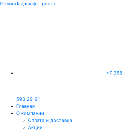
ПоливЛандшафтПроект
+7 968
593-29-91
Главная
О компании
Оплата и доставка
Акции