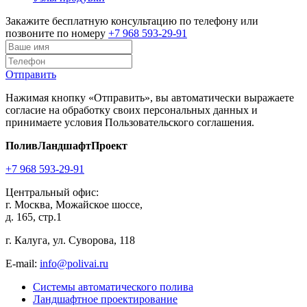
Закажите бесплатную консультацию по телефону или
позвоните по номеру
+7 968 593-29-91
Отправить
Нажимая кнопку «Отправить», вы автоматически выражаете
согласие на обработку своих персональных данных и
принимаете условия Пользовательского соглашения.
ПоливЛандшафтПроект
+7 968 593-29-91
Центральный офис:
г. Москва, Можайское шоссе,
д. 165, стр.1
г. Калуга, ул. Суворова, 118
E-mail:
info@polivai.ru
Системы автоматического полива
Ландшафтное проектирование