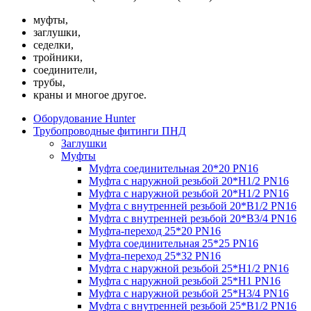
муфты,
заглушки,
седелки,
тройники,
соединители,
трубы,
краны и многое другое.
Оборудование Hunter
Трубопроводные фитинги ПНД
Заглушки
Муфты
Муфта соединительная 20*20 PN16
Муфта с наружной резьбой 20*Н1/2 PN16
Муфта с наружной резьбой 20*Н1/2 PN16
Муфта с внутренней резьбой 20*В1/2 PN16
Муфта с внутренней резьбой 20*В3/4 PN16
Муфта-переход 25*20 PN16
Муфта соединительная 25*25 PN16
Муфта-переход 25*32 PN16
Муфта с наружной резьбой 25*Н1/2 PN16
Муфта с наружной резьбой 25*Н1 PN16
Муфта с наружной резьбой 25*Н3/4 PN16
Муфта с внутренней резьбой 25*В1/2 PN16