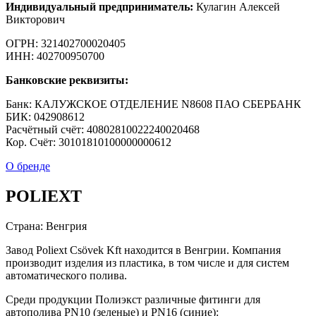
Индивидуальный предприниматель:
Кулагин Алексей
Викторович
ОГРН: 321402700020405
ИНН: 402700950700
Банковские реквизиты:
Банк: КАЛУЖСКОЕ ОТДЕЛЕНИЕ N8608 ПАО СБЕРБАНК
БИК: 042908612
Расчётный счёт: 40802810022240020468
Кор. Cчёт: 30101810100000000612
О бренде
POLIEXT
Страна: Венгрия
Завод Poliext Csövek Kft находится в Венгрии. Компания
производит изделия из пластика, в том числе и для систем
автоматического полива.
Среди продукции Полиэкст различные фитинги для
автополива PN10 (зеленые) и PN16 (синие):