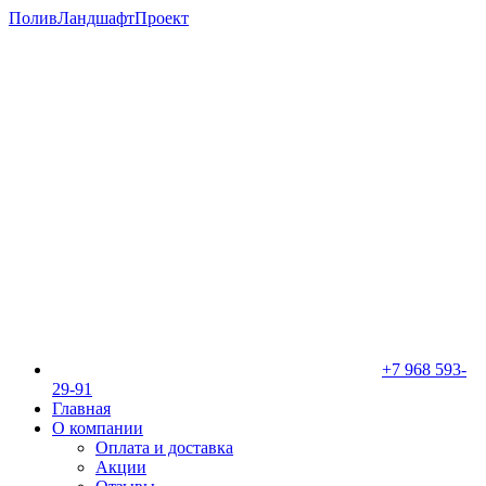
ПоливЛандшафтПроект
+7 968 593-
29-91
Главная
О компании
Оплата и доставка
Акции