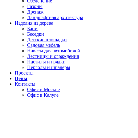
Озеленение
Газоны
Дренаж
Ландшафтная архитектура
Изделия из дерева
Бани
Беседки
Детские площадки
Садовая мебель
Навесы для автомобилей
Лестницы и ограждения
Настилы и грядки
Перголы и шпалеры
Проекты
Цены
Контакты
Офис в Москве
Офис в Калуге