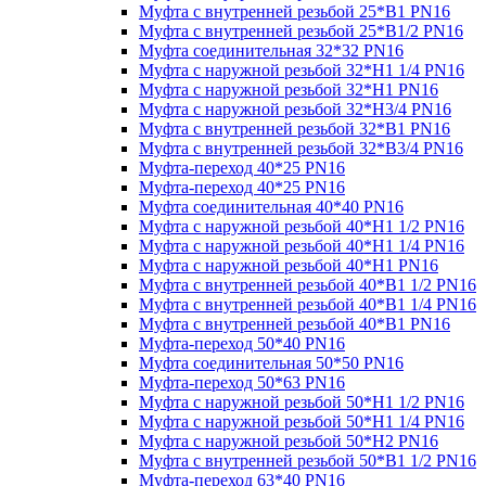
Муфта с внутренней резьбой 25*В1 PN16
Муфта с внутренней резьбой 25*В1/2 PN16
Муфта соединительная 32*32 PN16
Муфта с наружной резьбой 32*Н1 1/4 PN16
Муфта с наружной резьбой 32*Н1 PN16
Муфта с наружной резьбой 32*Н3/4 PN16
Муфта с внутренней резьбой 32*В1 PN16
Муфта с внутренней резьбой 32*В3/4 PN16
Муфта-переход 40*25 PN16
Муфта-переход 40*25 PN16
Муфта соединительная 40*40 PN16
Муфта с наружной резьбой 40*Н1 1/2 PN16
Муфта с наружной резьбой 40*Н1 1/4 PN16
Муфта с наружной резьбой 40*Н1 PN16
Муфта с внутренней резьбой 40*В1 1/2 PN16
Муфта с внутренней резьбой 40*В1 1/4 PN16
Муфта с внутренней резьбой 40*В1 PN16
Муфта-переход 50*40 PN16
Муфта соединительная 50*50 PN16
Муфта-переход 50*63 PN16
Муфта с наружной резьбой 50*Н1 1/2 PN16
Муфта с наружной резьбой 50*Н1 1/4 PN16
Муфта с наружной резьбой 50*Н2 PN16
Муфта с внутренней резьбой 50*В1 1/2 PN16
Муфта-переход 63*40 PN16