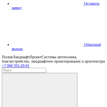
Оставить
заявку
Обратный
звонок
ПоливЛандшафтПроект
Системы автополива,
благоустройство, ландшафтное проектирование и архитектура
+7 968 593-29-91