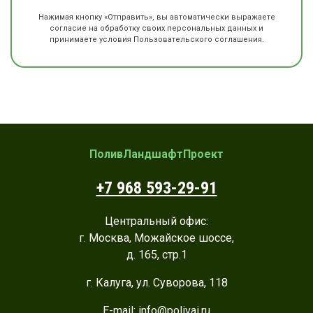
Нажимая кнопку «Отправить», вы автоматически выражаете
согласие на обработку своих персональных данных и
принимаете условия Пользовательского соглашения.
ПоливЛандшафтПроект
+7 968 593-29-91
Центральный офис:
г. Москва, Можайское шоссе,
д. 165, стр.1
г. Калуга, ул. Суворова, 118
E-mail:
info@polivai.ru