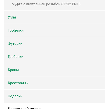
Муфта с внутренней резьбой 63*В2 PN16
Углы
Тройники
Футорки
Гребенки
Краны
Крестовины
Седелки
Капельный полив